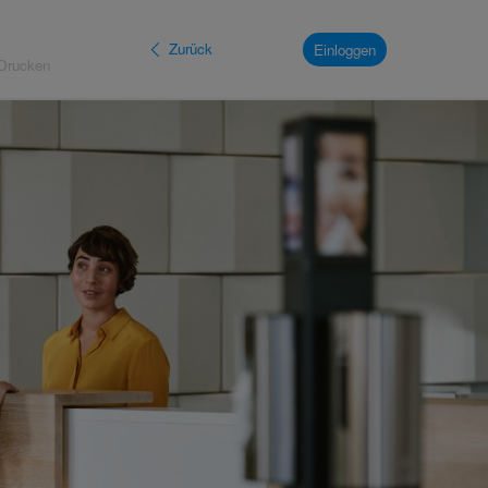
Zurück
Einloggen
 Drucken