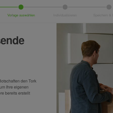
Vorlage auswählen
Individualisieren
Speichern &
sende
 Botschaften den Tork
um Ihre eigenen
 bereits erstellt